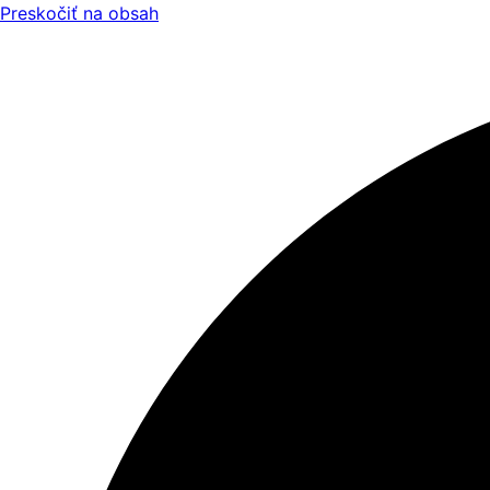
Preskočiť na obsah