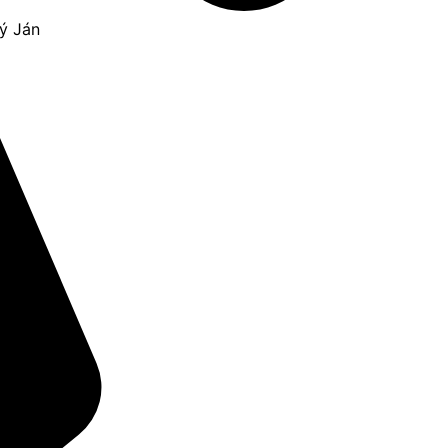
tý Ján