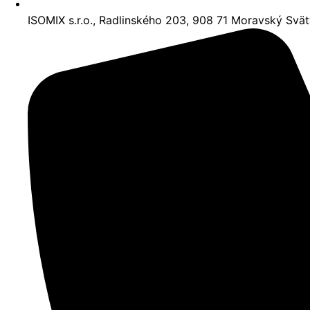
ISOMIX s.r.o., Radlinského 203, 908 71 Moravský Svä